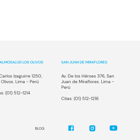
ALMOSALUD LOS OLIVOS
SAN JUAN DE MIRAFLORES
 Carlos Izaguirre 1250,
Av. De los Héroes 376, San
 Olivos. Lima - Perú
Juan de Miraflores. Lima -
Perú
as:
(01) 512-1214
Citas:
(01) 512-1216
BLOG