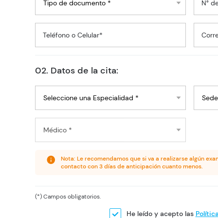
N° d
Teléfono o Celular*
Corre
02. Datos de la cita:
Nota: Le recomendamos que si va a realizarse algún exa
contacto con 3 días de anticipación cuanto menos.
(*) Campos obligatorios.
He leído y acepto las
Polític