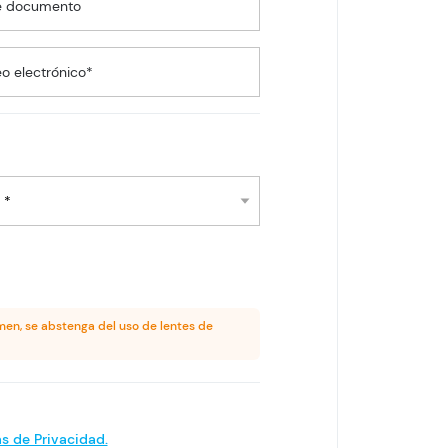
e documento
o electrónico*
men, se abstenga del uso de lentes de
as de Privacidad.