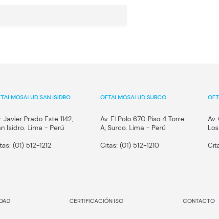
TALMOSALUD SAN ISIDRO
OFTALMOSALUD SURCO
OFT
. Javier Prado Este 1142,
Av. El Polo 670 Piso 4 Torre
Av.
n Isidro. Lima - Perú
A, Surco. Lima - Perú
Los
tas:
(01) 512-1212
Citas:
(01) 512-1210
Cit
IDAD
CERTIFICACIÓN ISO
CONTACTO