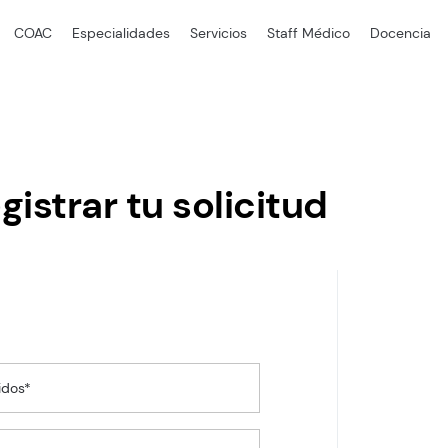
COAC
Especialidades
Servicios
Staff Médico
Docencia
gistrar tu solicitud
idos*