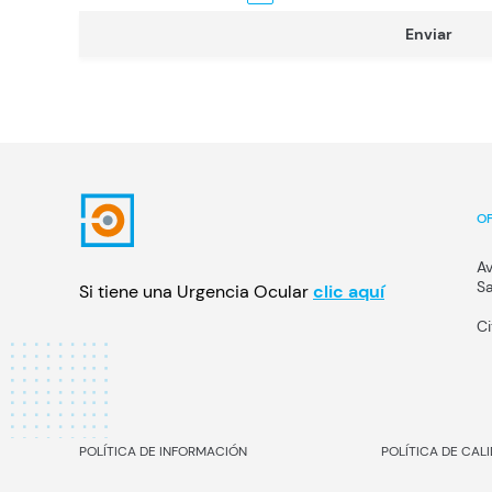
Enviar
OF
Av
Sa
Si tiene una Urgencia Ocular
clic aquí
Ci
POLÍTICA DE INFORMACIÓN
POLÍTICA DE CAL