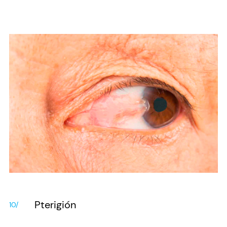
Pterigión
10/