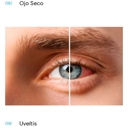
Ojo Seco
08/
Uveítis
09/