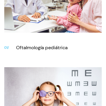
Oftalmología pediátrica
01/