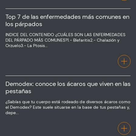
Top 7 de las enfermedades más comunes en
los párpados
INDICE DEL CONTENIDO ¿CUÁLES SON LAS ENFERMEDADES
DEL PÁRPADO MÁS COMUNES?1.- Blefaritis2.- Chalazión y
Orzuelo3.- La Ptosis...
Demodex: conoce los ácaros que viven en las
pestañas
¿Sabías que tu cuerpo está rodeado de diversos ácaros como
el Demodex? Este suele situarse en la base de tus pestañas y,
depe...