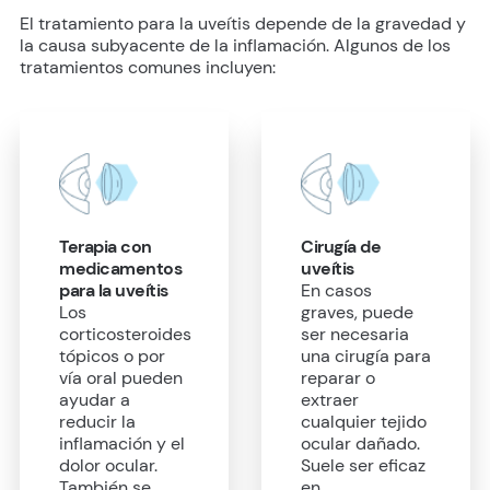
El tratamiento para la uveítis depende de la gravedad y
la causa subyacente de la inflamación. Algunos de los
tratamientos comunes incluyen:
Terapia con
Cirugía de
medicamentos
uveítis
para la uveítis
En casos
Los
graves, puede
corticosteroides
ser necesaria
tópicos o por
una cirugía para
vía oral pueden
reparar o
ayudar a
extraer
reducir la
cualquier tejido
inflamación y el
ocular dañado.
dolor ocular.
Suele ser eficaz
También se
en