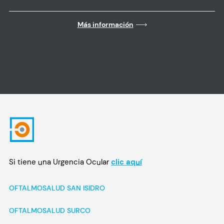
Más información
Si tiene una Urgencia Ocular
clic aquí
OFTALMOSALUD SAN ISIDRO
OFTALMOSALUD SURCO