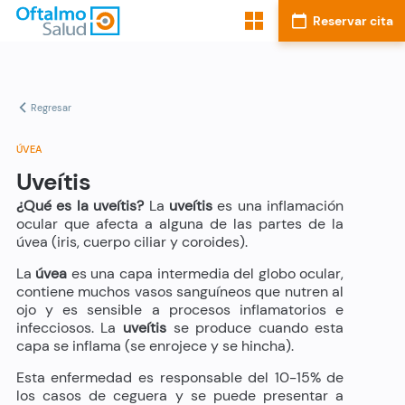
Regresar
ÚVEA
Uveítis
¿Qué es la uveítis?
La
uveítis
es una inflamación
ocular que afecta a alguna de las partes de la
úvea (iris, cuerpo ciliar y coroides).
La
úvea
es una capa intermedia del globo ocular,
contiene muchos vasos sanguíneos que nutren al
ojo y es sensible a procesos inflamatorios e
infecciosos. La
uveítis
se produce cuando esta
capa se inflama (se enrojece y se hincha).
Esta enfermedad es responsable del 10-15% de
los casos de ceguera y se puede presentar a