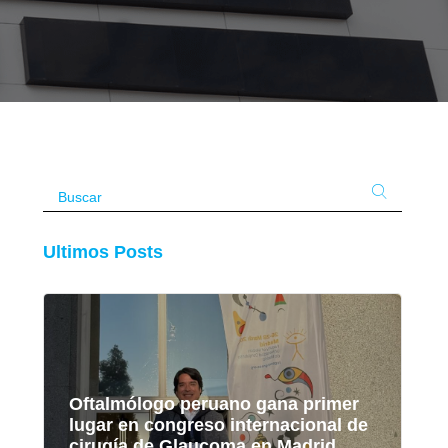
Ultimos Posts
Oftalmólogo peruano gana primer
lugar en congreso internacional de
cirugía de Glaucoma en Madrid