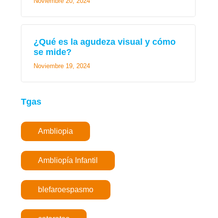
Noviembre 20, 2024
¿Qué es la agudeza visual y cómo
se mide?
Noviembre 19, 2024
Tgas
Ambliopia
Ambliopía Infantil
blefaroespasmo