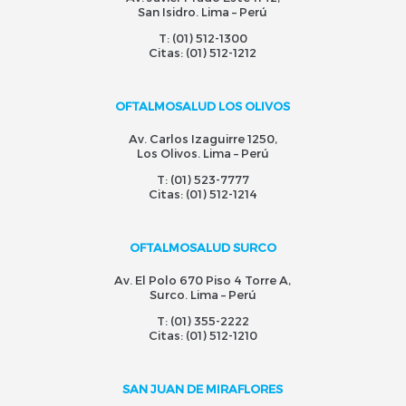
San Isidro. Lima – Perú
T:
(01) 512-1300
Citas:
(01) 512-1212
OFTALMOSALUD LOS OLIVOS
Av. Carlos Izaguirre 1250,
Los Olivos. Lima – Perú
T:
(01) 523-7777
Citas:
(01) 512-1214
OFTALMOSALUD SURCO
Av. El Polo 670 Piso 4 Torre A,
Surco. Lima – Perú
T:
(01) 355-2222
Citas:
(01) 512-1210
SAN JUAN DE MIRAFLORES