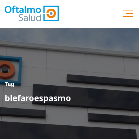
Tag
blefaroespasmo