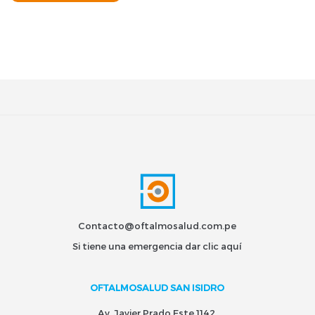
Contacto@oftalmosalud.com.pe
Si tiene una emergencia dar
clic aquí
OFTALMOSALUD SAN ISIDRO
Av. Javier Prado Este 1142,