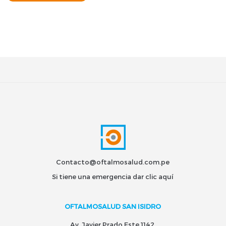
Contacto@oftalmosalud.com.pe
Si tiene una emergencia dar
clic aquí
OFTALMOSALUD SAN ISIDRO
Av. Javier Prado Este 1142,