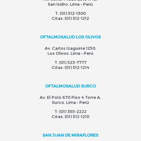
San Isidro. Lima – Perú
T:
(01) 512-1300
Citas:
(01) 512-1212
OFTALMOSALUD LOS OLIVOS
Av. Carlos Izaguirre 1250,
Los Olivos. Lima – Perú
T:
(01) 523-7777
Citas:
(01) 512-1214
OFTALMOSALUD SURCO
Av. El Polo 670 Piso 4 Torre A,
Surco. Lima – Perú
T:
(01) 355-2222
Citas:
(01) 512-1210
SAN JUAN DE MIRAFLORES