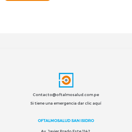
Contacto@oftalmosalud.com.pe
Si tiene una emergencia dar
clic aquí
OFTALMOSALUD SAN ISIDRO
Av. Javier Prado Este 1142,