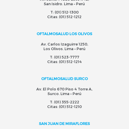
San Isidro. Lima – Perú
T:
(01) 512-1300
Citas:
(01) 512-1212
OFTALMOSALUD LOS OLIVOS
Av. Carlos Izaguirre 1250,
Los Olivos. Lima – Perú
T:
(01) 523-7777
Citas:
(01) 512-1214
OFTALMOSALUD SURCO
Av. El Polo 670 Piso 4 Torre A,
Surco. Lima – Perú
T:
(01) 355-2222
Citas:
(01) 512-1210
SAN JUAN DE MIRAFLORES