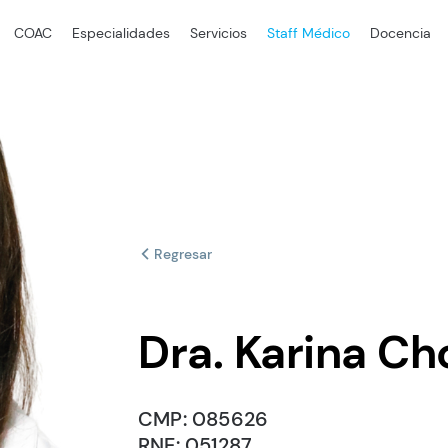
COAC
Especialidades
Servicios
Staff Médico
Docencia
Regresar
Dra. Karina Ch
CMP: 085626
RNE: 051287