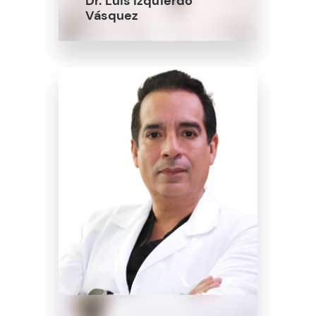
Dr. Luis Izquierdo
Vásquez