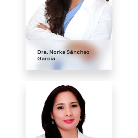
Dra. Norka Sánchez
García