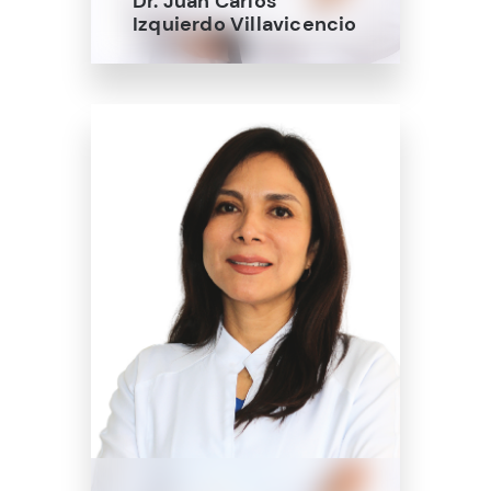
Dr. Juan Carlos
Izquierdo Villavicencio