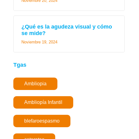
Noviembre 20, 2024
¿Qué es la agudeza visual y cómo
se mide?
Noviembre 19, 2024
Tgas
Ambliopia
Ambliopía Infantil
blefaroespasmo