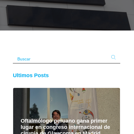
Ultimos Posts
Oftalmólogo peruano gana primer
lugar en congreso internacional de
cirugía de Glaucoma en Madrid