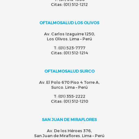
Citas:
(01) 512-1212
OFTALMOSALUD LOS OLIVOS
Av. Carlos Izaguirre 1250,
Los Olivos. Lima – Perú
T:
(01) 523-7777
Citas:
(01) 512-1214
OFTALMOSALUD SURCO
Av. El Polo 670 Piso 4 Torre A,
Surco. Lima – Perú
T:
(01) 355-2222
Citas:
(01) 512-1210
SAN JUAN DE MIRAFLORES
Av. De los Héroes 376,
San Juan de Miraflores. Lima – Perú