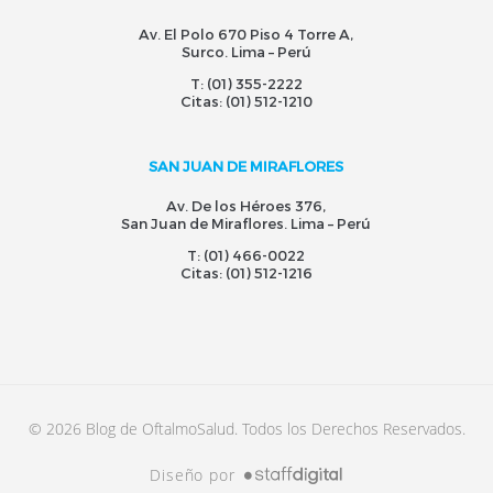
Av. El Polo 670 Piso 4 Torre A,
Surco. Lima – Perú
T:
(01) 355-2222
Citas:
(01) 512-1210
SAN JUAN DE MIRAFLORES
Av. De los Héroes 376,
San Juan de Miraflores. Lima – Perú
T:
(01) 466-0022
Citas:
(01) 512-1216
© 2026 Blog de OftalmoSalud. Todos los Derechos Reservados.
Diseño por