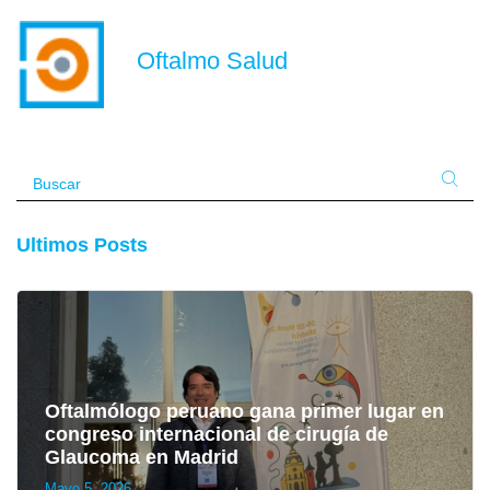
Oftalmo Salud
Ultimos Posts
Oftalmólogo peruano gana primer lugar en
congreso internacional de cirugía de
Glaucoma en Madrid
Mayo 5, 2026