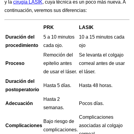
y la
cirugía LASIK
, cuya técnica es un poco más nueva. A
continuación, veremos sus diferencias:
PRK
LASIK
Duración del
5 a 10 minutos
10 a 15 minutos cada
procedimiento
cada ojo.
ojo
Remoción del
Se levanta el colgajo
Proceso
epitelio antes
corneal antes de usar
de usar el láser.
el láser.
Duración del
Hasta 5 días.
Hasta 48 horas.
postoperatorio
Hasta 2
Adecuación
Pocos días.
semanas.
Complicaciones
Bajo riesgo de
Complicaciones
asociadas al colgajo
complicaciones.
corneal.