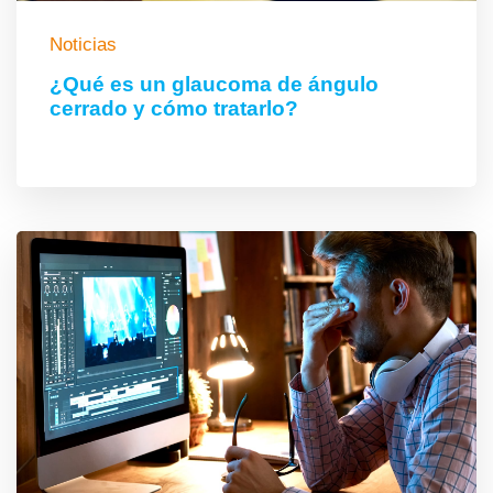
Noticias
¿Qué es un glaucoma de ángulo
cerrado y cómo tratarlo?