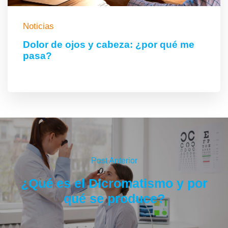
Noticias
Dolor de ojos y cabeza: ¿por qué me
pasa?
Post Anterior
¿Qué es el Dicromatismo y por
qué se produce?