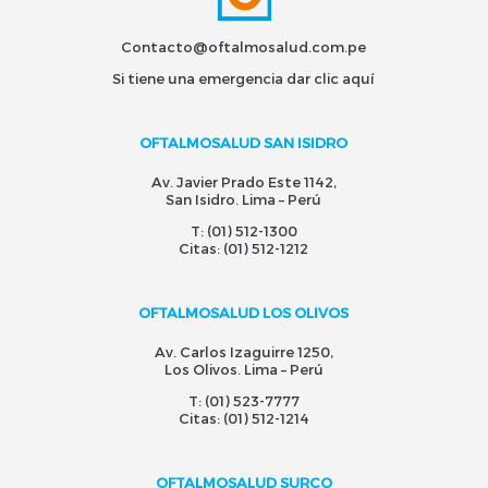
Contacto@oftalmosalud.com.pe
Si tiene una emergencia dar
clic aquí
OFTALMOSALUD SAN ISIDRO
Av. Javier Prado Este 1142,
San Isidro. Lima – Perú
T:
(01) 512-1300
Citas:
(01) 512-1212
OFTALMOSALUD LOS OLIVOS
Av. Carlos Izaguirre 1250,
Los Olivos. Lima – Perú
T:
(01) 523-7777
Citas:
(01) 512-1214
OFTALMOSALUD SURCO