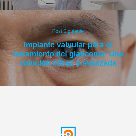
Post Siguiente
Implante valvular para el
tratamiento del glaucoma: Una
solución eficaz y avanzada