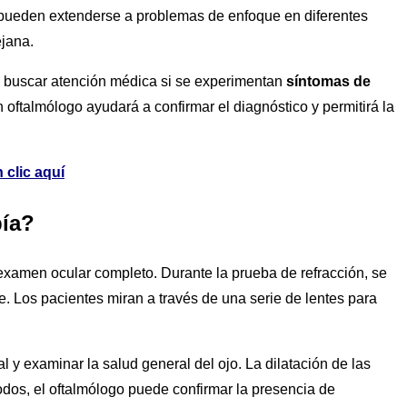
s pueden extenderse a problemas de enfoque en diferentes
ejana.
 y buscar atención médica si se experimentan
síntomas de
oftalmólogo ayudará a confirmar el diagnóstico y permitirá la
 clic aquí
pía?
 examen ocular completo. Durante la prueba de refracción, se
e. Los pacientes miran a través de una serie de lentes para
y examinar la salud general del ojo. La dilatación de las
dos, el oftalmólogo puede confirmar la presencia de