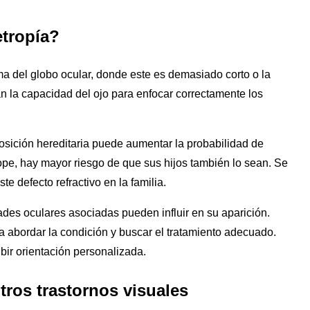
etropía?
ma del globo ocular, donde este es demasiado corto o la
tan la capacidad del ojo para enfocar correctamente los
osición hereditaria puede aumentar la probabilidad de
ope, hay mayor riesgo de que sus hijos también lo sean. Se
e defecto refractivo en la familia.
des oculares asociadas pueden influir en su aparición.
a abordar la condición y buscar el tratamiento adecuado.
bir orientación personalizada.
otros trastornos visuales