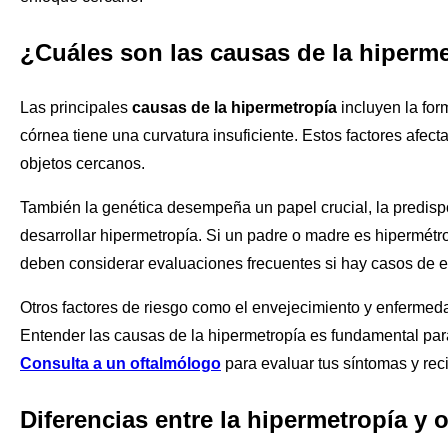
¿Cuáles son las causas de la hiperm
Las principales
causas de la hipermetropía
incluyen la for
córnea tiene una curvatura insuficiente. Estos factores afec
objetos cercanos.
También la genética desempeña un papel crucial, la predisp
desarrollar hipermetropía. Si un padre o madre es hipermétr
deben considerar evaluaciones frecuentes si hay casos de est
Otros factores de riesgo como el envejecimiento y enfermeda
Entender las causas de la hipermetropía es fundamental par
Consulta a un oftalmólogo
para evaluar tus síntomas y reci
Diferencias entre la hipermetropía y 