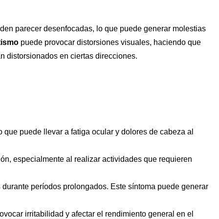
eden parecer desenfocadas, lo que puede generar molestias
tismo
puede provocar distorsiones visuales, haciendo que
an distorsionados en ciertas direcciones.
lo que puede llevar a fatiga ocular y dolores de cabeza al
zón, especialmente al realizar actividades que requieren
os durante períodos prolongados. Este síntoma puede generar
ovocar irritabilidad y afectar el rendimiento general en el