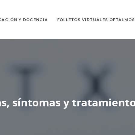
GACIÓN Y DOCENCIA
FOLLETOS VIRTUALES OFTALMO
s, síntomas y tratamient