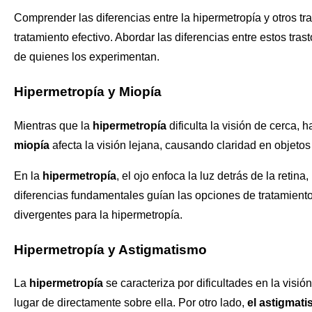
Comprender las diferencias entre la hipermetropía y otros tr
tratamiento efectivo. Abordar las diferencias entre estos tras
de quienes los experimentan.
Hipermetropía y Miopía
Mientras que la
hipermetropía
dificulta la visión de cerca,
miopía
afecta la visión lejana, causando claridad en objetos
En la
hipermetropía
, el ojo enfoca la luz detrás de la retin
diferencias fundamentales guían las opciones de tratamient
divergentes para la hipermetropía.
Hipermetropía y Astigmatismo
La
hipermetropía
se caracteriza por dificultades en la visión
lugar de directamente sobre ella. Por otro lado,
el astigmat