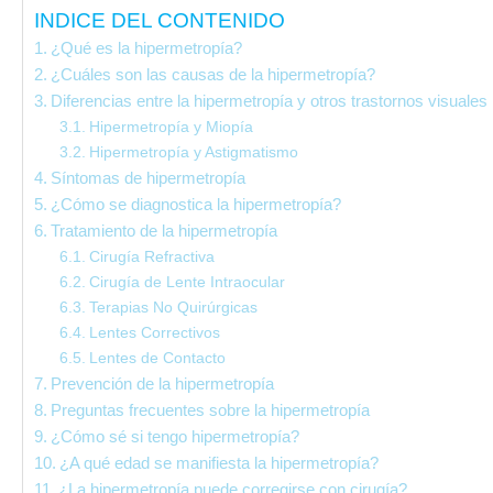
INDICE DEL CONTENIDO
¿Qué es la hipermetropía?
¿Cuáles son las causas de la hipermetropía?
Diferencias entre la hipermetropía y otros trastornos visuales
Hipermetropía y Miopía
Hipermetropía y Astigmatismo
Síntomas de hipermetropía
¿Cómo se diagnostica la hipermetropía?
Tratamiento de la hipermetropía
Cirugía Refractiva
Cirugía de Lente Intraocular
Terapias No Quirúrgicas
Lentes Correctivos
Lentes de Contacto
Prevención de la hipermetropía
Preguntas frecuentes sobre la hipermetropía
¿Cómo sé si tengo hipermetropía?
¿A qué edad se manifiesta la hipermetropía?
¿La hipermetropía puede corregirse con cirugía?