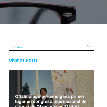
Ultimos Posts
Oftalmólogo peruano gana primer
lugar en congreso internacional de
cirugía de Glaucoma en Madrid