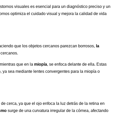
astornos visuales es esencial para un diagnóstico preciso y un
tornos optimiza el cuidado visual y mejora la calidad de vida
 haciendo que los objetos cercanos parezcan borrosos,
la
 cercanos.
a, mientras que en la
miopía
, se enfoca delante de ella. Estas
o, ya sea mediante lentes convergentes para la miopía o
 de cerca, ya que el ojo enfoca la luz detrás de la retina en
ismo
surge de una curvatura irregular de la córnea, afectando