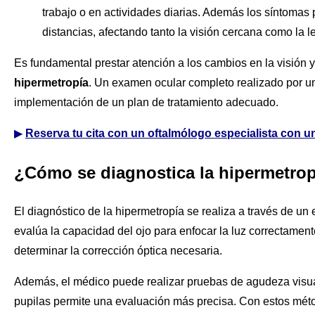
trabajo o en actividades diarias. Además los síntoma
distancias, afectando tanto la visión cercana como la l
Es fundamental prestar atención a los cambios en la visión
hipermetropía
. Un examen ocular completo realizado por un 
implementación de un plan de tratamiento adecuado.
▶
Reserva tu cita con un oftalmólogo especialista con un
¿Cómo se diagnostica la hipermetro
El diagnóstico de la hipermetropía se realiza a través de un
evalúa la capacidad del ojo para enfocar la luz correctament
determinar la corrección óptica necesaria.
Además, el médico puede realizar pruebas de agudeza visual 
pupilas permite una evaluación más precisa. Con estos méto