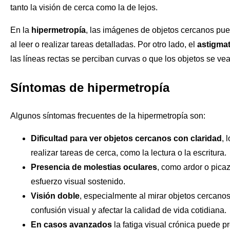
tanto la visión de cerca como la de lejos.
En la
hipermetropía
, las imágenes de objetos cercanos pu
al leer o realizar tareas detalladas. Por otro lado, el
astigma
las líneas rectas se perciban curvas o que los objetos se ve
Síntomas de hipermetropía
Algunos síntomas frecuentes de la hipermetropía son:
Dificultad para ver objetos cercanos con claridad
, 
realizar tareas de cerca, como la lectura o la escritura.
Presencia de
molestias oculares
, como ardor o pica
esfuerzo visual sostenido.
Visión doble
, especialmente al mirar objetos cercan
confusión visual y afectar la calidad de vida cotidiana.
En casos avanzados
la fatiga visual crónica puede pr