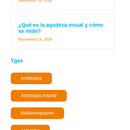
Noviembre 20, 2024
¿Qué es la agudeza visual y cómo
se mide?
Noviembre 19, 2024
Tgas
Ambliopia
Ambliopía Infantil
blefaroespasmo