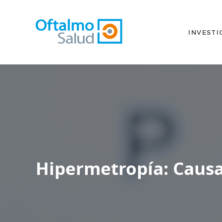
INVESTI
Hipermetropía: Causa