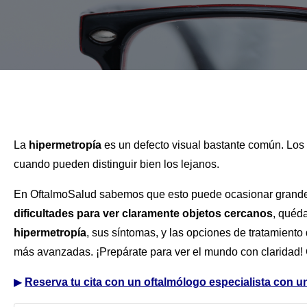
La
hipermetropía
es un defecto visual bastante común. Los 
cuando pueden distinguir bien los lejanos.
En OftalmoSalud sabemos que esto puede ocasionar grandes 
dificultades para ver claramente objetos cercanos
, quéda
hipermetropía
, sus síntomas, y las opciones de tratamiento
más avanzadas. ¡Prepárate para ver el mundo con claridad!
▶
Reserva tu cita con un oftalmólogo especialista con un