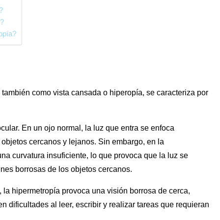
?
o?
opía?
a también como vista cansada o hiperopía, se caracteriza por
cular. En un ojo normal, la luz que entra se enfoca
e objetos cercanos y lejanos. Sin embargo, en la
una curvatura insuficiente, lo que provoca que la luz se
enes borrosas de los objetos cercanos.
s), la hipermetropía provoca una visión borrosa de cerca,
dificultades al leer, escribir y realizar tareas que requieran