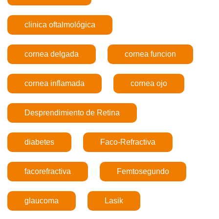
clinica oftalmológica
cornea delgada
cornea funcion
cornea inflamada
cornea ojo
Desprendimiento de Retina
diabetes
Faco-Refractiva
facorefractiva
Femtosegundo
glaucoma
Lasik