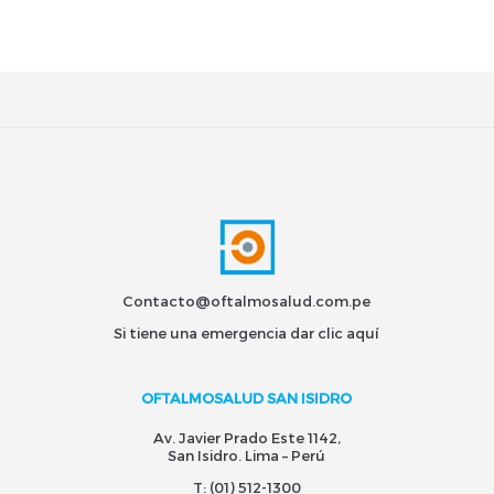
Contacto@oftalmosalud.com.pe
Si tiene una emergencia dar
clic aquí
OFTALMOSALUD SAN ISIDRO
Av. Javier Prado Este 1142,
San Isidro. Lima – Perú
T:
(01) 512-1300