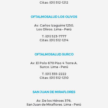
Citas:
(01) 512-1212
OFTALMOSALUD LOS OLIVOS
Av. Carlos Izaguirre 1250,
Los Olivos. Lima – Perú
T:
(01) 523-7777
Citas:
(01) 512-1214
OFTALMOSALUD SURCO
Av. El Polo 670 Piso 4 Torre A,
Surco. Lima – Perú
T:
(01) 355-2222
Citas:
(01) 512-1210
SAN JUAN DE MIRAFLORES
Av. De los Héroes 376,
San Juan de Miraflores. Lima – Perú