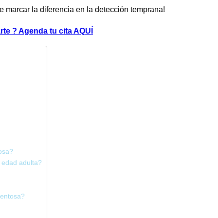
 marcar la diferencia en la detección temprana!
arte ? Agenda tu cita AQUÍ
tosa?
a edad adulta?
mentosa?