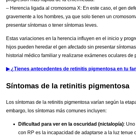
– Herencia ligada al cromosoma X: En este caso, el gen de
gravemente a los hombres, ya que solo tienen un cromosoma
presentar síntomas o tener síntomas leves.
Estas variaciones en la herencia influyen en el inicio y prog
hijos pueden heredar el gen afectado sin presentar síntomas
historial médico familiar y realizarse exámenes oculares de
▶
¿Tienes antecedentes de retinitis pigmentosa en tu fam
Síntomas de la retinitis pigmentosa
Los síntomas de la retinitis pigmentosa varían según la etap
embargo, los síntomas más comunes incluyen:
Dificultad para ver en la oscuridad (nictalopía)
: Uno
con RP es la incapacidad de adaptarse a la luz tenue o