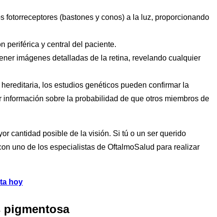
os fotorreceptores (bastones y conos) a la luz, proporcionando
n periférica y central del paciente.
tener imágenes detalladas de la retina, revelando cualquier
 hereditaria, los estudios genéticos pueden confirmar la
 información sobre la probabilidad de que otros miembros de
 cantidad posible de la visión. Si tú o un ser querido
n uno de los especialistas de OftalmoSalud para realizar
ita hoy
is pigmentosa