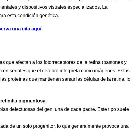
entales y dispositivos visuales especializados. La
ara esta condición genética.
erva una cita aquí
 que afectan a los fotorreceptores de la retina (bastones y
rla en señales que el cerebro interpreta como imágenes. Estas
las proteínas que mantienen sanas las células de la retina, lo
a
retinitis pigmentosa
:
ias defectuosas del gen, una de cada padre. Este tipo suele
da de un solo progenitor, lo que generalmente provoca una