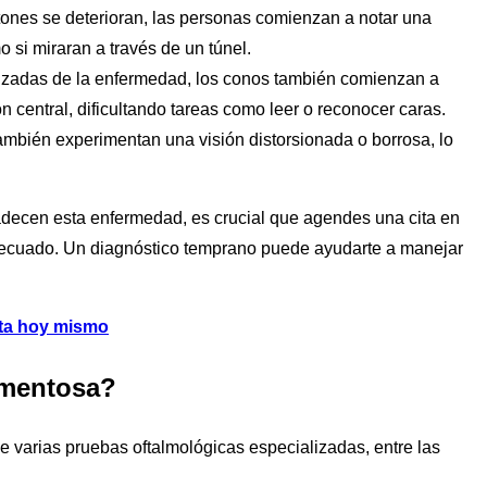
tones se deterioran, las personas comienzan a notar una
si miraran a través de un túnel.
nzadas de la enfermedad, los conos también comienzan a
n central, dificultando tareas como leer o reconocer caras.
ambién experimentan una visión distorsionada o borrosa, lo
padecen esta enfermedad, es crucial que agendes una cita en
decuado. Un diagnóstico temprano puede ayudarte a manejar
ita hoy mismo
gmentosa?
 de varias pruebas oftalmológicas especializadas, entre las