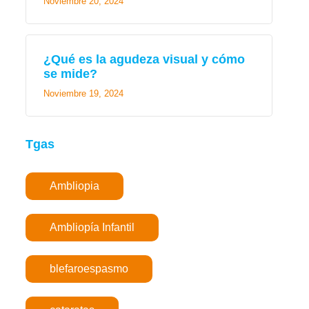
Noviembre 20, 2024
¿Qué es la agudeza visual y cómo
se mide?
Noviembre 19, 2024
Tgas
Ambliopia
Ambliopía Infantil
blefaroespasmo