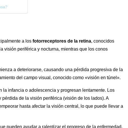
osa?
cipalmente a los
fotorreceptores de la retina
, conocidos
visión periférica y nocturna, mientras que los conos
mienza a deteriorarse, causando una pérdida progresiva de la
amiento del campo visual, conocido como «visión en túnel».
 la infancia o adolescencia y progresan lentamente. Los
pérdida de la visión periférica (visión de los lados). A
peorar hasta afectar la visión central, lo que puede llevar a
ue pueden ayudar a ralentizar el progreso de la enfermedad,