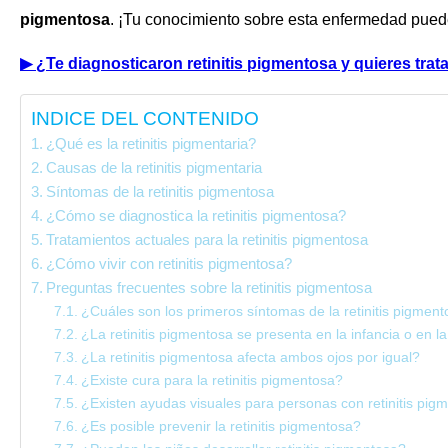
pigmentosa
. ¡Tu conocimiento sobre esta enfermedad puede
▶
¿Te diagnosticaron retinitis pigmentosa y quieres trat
INDICE DEL CONTENIDO
¿Qué es la retinitis pigmentaria?
Causas de la retinitis pigmentaria
Síntomas de la retinitis pigmentosa
¿Cómo se diagnostica la retinitis pigmentosa?
Tratamientos actuales para la retinitis pigmentosa
¿Cómo vivir con retinitis pigmentosa?
Preguntas frecuentes sobre la retinitis pigmentosa
¿Cuáles son los primeros síntomas de la retinitis pigmen
¿La retinitis pigmentosa se presenta en la infancia o en l
¿La retinitis pigmentosa afecta ambos ojos por igual?
¿Existe cura para la retinitis pigmentosa?
¿Existen ayudas visuales para personas con retinitis pig
¿Es posible prevenir la retinitis pigmentosa?