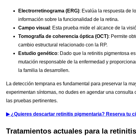
Electrorretinograma (ERG)
: Evalúa la respuesta de l
información sobre la funcionalidad de la retina.
Campo visual
: Esta prueba mide el alcance de la visió
Tomografía de coherencia óptica (OCT)
: Permite ob
cambio estructural relacionado con la RP.
Estudio genético
: Dado que la retinitis pigmentosa es
mutación responsable de la enfermedad y proporcionar
la familia la desarrollen.
La detección temprana es fundamental para preservar la mayor
experimentan síntomas, no dudes en agendar una consulta co
las pruebas pertinentes.
▶
¿Quieres descartar retinitis pigmentaria? Reserva tu c
Tratamientos actuales para la retinit