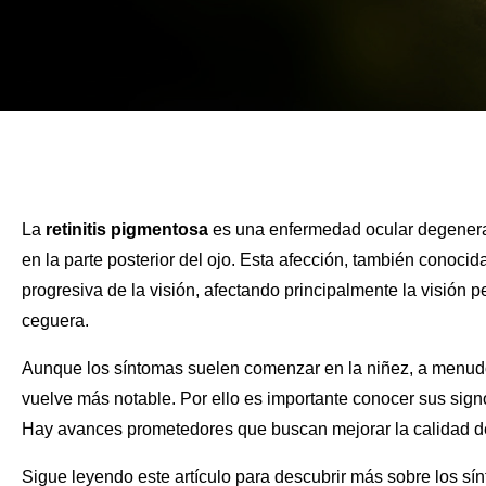
La
retinitis pigmentosa
es una enfermedad ocular degenerativ
en la parte posterior del ojo. Esta afección, también conoc
progresiva de la visión, afectando principalmente la visión p
ceguera.
Aunque los síntomas suelen comenzar en la niñez, a menudo
vuelve más notable. Por ello es importante conocer sus signo
Hay avances prometedores que buscan mejorar la calidad de
Sigue leyendo este artículo para descubrir más sobre los sí