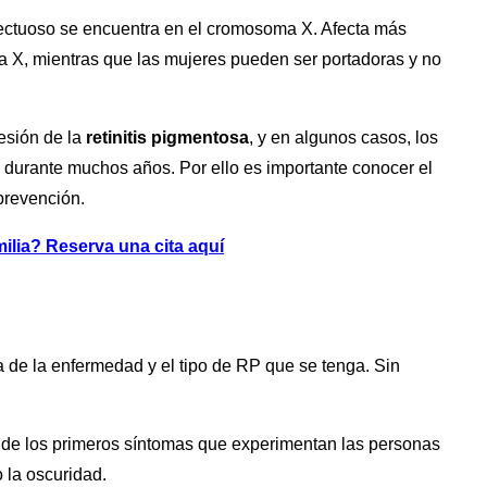
fectuoso se encuentra en el cromosoma X. Afecta más
 X, mientras que las mujeres pueden ser portadoras y no
resión de la
retinitis pigmentosa
, y en algunos casos, los
 durante muchos años. Por ello es importante conocer el
 prevención.
ilia? Reserva una cita aquí
a de la enfermedad y el tipo de RP que se tenga. Sin
 de los primeros síntomas que experimentan las personas
 la oscuridad.