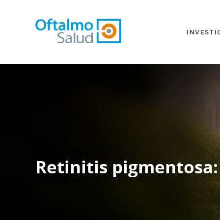
INVESTI
Retinitis pigmentosa: