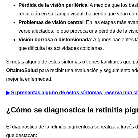
Pérdida de la visión periférica
: A medida que los bas
reducción en su campo visual, haciendo que vean como 
Problemas de visión central
: En las etapas más ava
verse afectados, lo que provoca una pérdida de la visió
Visión borrosa o distorsionada
: Algunos pacientes t
que dificulta las actividades cotidianas.
Si notas alguno de estos síntomas o tienes familiares que 
OftalmoSalud
para recibir una evaluación y seguimiento a
mejor la enfermedad.
▶
Si presentas alguno de estos síntomas, reserva una c
¿Cómo se diagnostica la retinitis pi
El diagnóstico de la retinitis pigmentosa se realiza a través
que destacan: