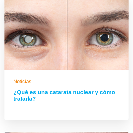
Noticias
¿Qué es una catarata nuclear y cómo
tratarla?