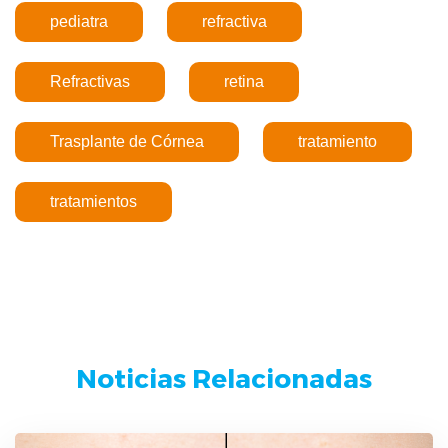
pediatra
refractiva
Refractivas
retina
Trasplante de Córnea
tratamiento
tratamientos
Noticias Relacionadas