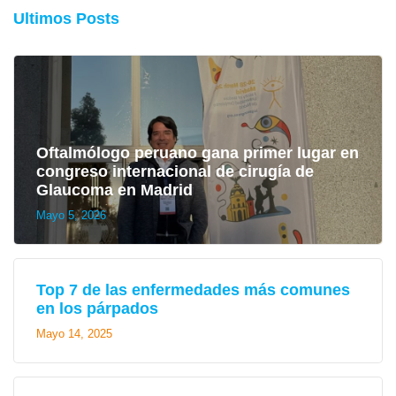
Ultimos Posts
Oftalmólogo peruano gana primer lugar en
congreso internacional de cirugía de
Glaucoma en Madrid
Mayo 5, 2026
Top 7 de las enfermedades más comunes
en los párpados
Mayo 14, 2025