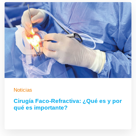
Noticias
Cirugía Faco-Refractiva: ¿Qué es y por
qué es importante?