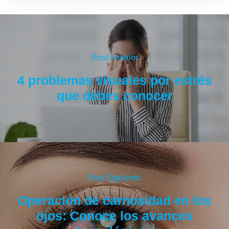
Post Anterior
4 problemas visuales por estrés
que debes conocer
Post Siguiente
Operación de carnosidad en los
ojos: Conoce los avances