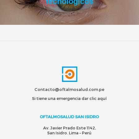
tecnológicos
Contacto@oftalmosalud.com.pe
Si tiene una emergencia dar
clic aquí
OFTALMOSALUD SAN ISIDRO
Av. Javier Prado Este 1142,
San Isidro. Lima – Perú