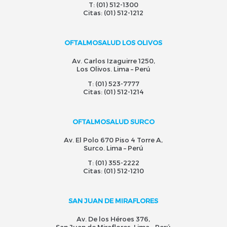
T:
(01) 512-1300
Citas:
(01) 512-1212
OFTALMOSALUD LOS OLIVOS
Av. Carlos Izaguirre 1250,
Los Olivos. Lima – Perú
T:
(01) 523-7777
Citas:
(01) 512-1214
OFTALMOSALUD SURCO
Av. El Polo 670 Piso 4 Torre A,
Surco. Lima – Perú
T:
(01) 355-2222
Citas:
(01) 512-1210
SAN JUAN DE MIRAFLORES
Av. De los Héroes 376,