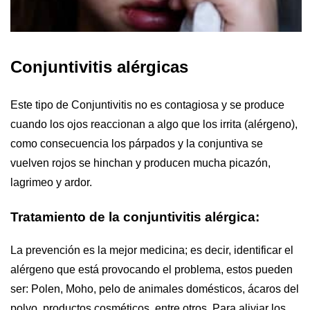
Conjuntivitis alérgicas
Este tipo de Conjuntivitis no es contagiosa y se produce
cuando los ojos reaccionan a algo que los irrita (alérgeno),
como consecuencia los párpados y la conjuntiva se
vuelven rojos se hinchan y producen mucha picazón,
lagrimeo y ardor.
Tratamiento de la conjuntivitis alérgica:
La prevención es la mejor medicina; es decir, identificar el
alérgeno que está provocando el problema, estos pueden
ser: Polen, Moho, pelo de animales domésticos, ácaros del
polvo, productos cosméticos, entre otros. Para aliviar los