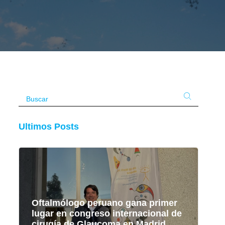
Ultimos Posts
Oftalmólogo peruano gana primer
lugar en congreso internacional de
cirugía de Glaucoma en Madrid