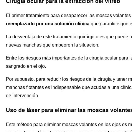
Cirugía ocular para la extracción del vítreo
El primer tratamiento para desaparecer las moscas volantes
reemplazarlo por una solución clínica
que garantice que e
La desventaja de este tratamiento quirúrgico es que puede n
nuevas manchas que empeoren la situación.
Entre los riesgos más importantes de la cirugía ocular para la
sangrado en el ojo.
Por supuesto, para reducir los riesgos de la cirugía y tener 
manchas flotantes es indispensable que acudas a una clínica
de intervención.
Uso de láser para eliminar las moscas volante
Este método para eliminar moscas volantes en los ojos es mu