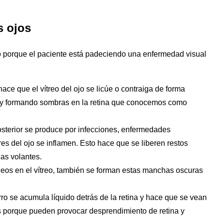
s ojos
o porque el paciente está padeciendo una enfermedad visual
ace que el vítreo del ojo se licúe o contraiga de forma
uz y formando sombras en la retina que conocemos como
posterior se produce por infecciones, enfermedades
es del ojo se inflamen. Esto hace que se liberen restos
cas volantes.
eos en el vítreo, también se forman estas manchas oscuras
ro se acumula líquido detrás de la retina y hace que se vean
os porque pueden provocar desprendimiento de retina y