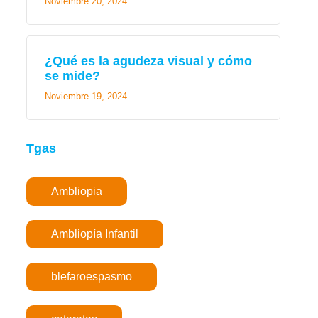
Noviembre 20, 2024
¿Qué es la agudeza visual y cómo
se mide?
Noviembre 19, 2024
Tgas
Ambliopia
Ambliopía Infantil
blefaroespasmo