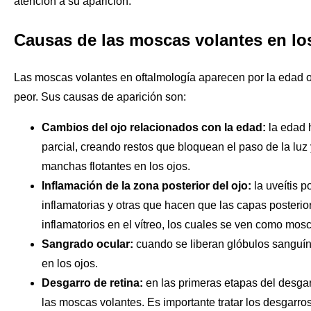
atención a su aparición.
Causas de las moscas volantes en lo
Las moscas volantes en oftalmología aparecen por la edad 
peor. Sus causas de aparición son:
Cambios del ojo relacionados con la edad:
la edad h
parcial, creando restos que bloquean el paso de la l
manchas flotantes en los ojos.
Inflamación de la zona posterior del ojo:
la uveítis 
inflamatorias y otras que hacen que las capas posterior
inflamatorios en el vítreo, los cuales se ven como mos
Sangrado ocular:
cuando se liberan glóbulos sanguín
en los ojos.
Desgarro de retina:
en las primeras etapas del desgar
las moscas volantes. Es importante tratar los desgarr