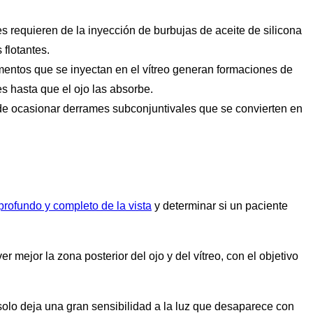
s requieren de la inyección de burbujas de aceite de silicona
 flotantes.
ntos que se inyectan en el vítreo generan formaciones de
 hasta que el ojo las absorbe.
de ocasionar derrames subconjuntivales que se convierten en
rofundo y completo de la vista
y determinar si un paciente
r mejor la zona posterior del ojo y del vítreo, con el objetivo
olo deja una gran sensibilidad a la luz que desaparece con