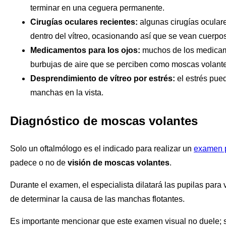
terminar en una ceguera permanente.
Cirugías oculares recientes:
algunas cirugías oculare
dentro del vítreo, ocasionando así que se vean cuerpos
Medicamentos para los ojos:
muchos de los medicame
burbujas de aire que se perciben como moscas volantes
Desprendimiento de vítreo por estrés:
el estrés pue
manchas en la vista.
Diagnóstico de moscas volantes
Solo un oftalmólogo es el indicado para realizar un
examen p
padece o no de
visión de moscas volantes
.
Durante el examen, el especialista dilatará las pupilas para ve
de determinar la causa de las manchas flotantes.
Es importante mencionar que este examen visual no duele; s