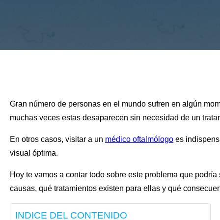
Gran número de personas en el mundo sufren en algún mom
muchas veces estas desaparecen sin necesidad de un trata
En otros casos, visitar a un
médico oftalmólogo
es indispensa
visual óptima.
Hoy te vamos a contar todo sobre este problema que podría 
causas, qué tratamientos existen para ellas y qué consecuen
INDICE DEL CONTENIDO