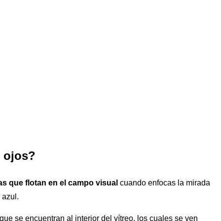
 ojos?
s que flotan en el campo visual
cuando enfocas la mirada
 azul.
que se encuentran al interior del vítreo, los cuales se ven