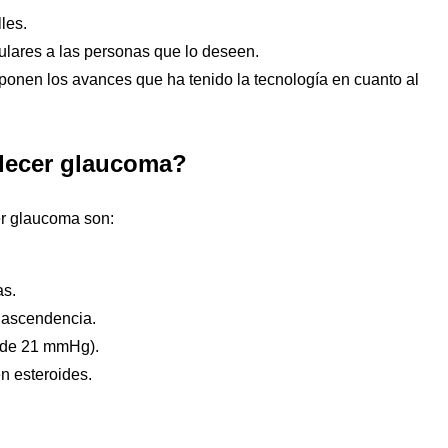
lles.
lares a las personas que lo deseen.
ponen los avances que ha tenido la tecnología en cuanto al
decer glaucoma?
r glaucoma son:
as.
 ascendencia.
a de 21 mmHg).
en esteroides.