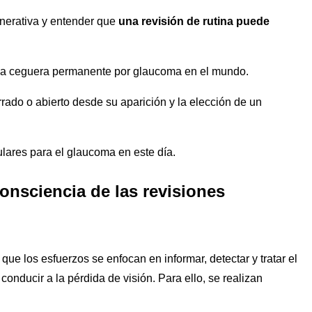
enerativa y entender que
una revisión de rutina puede
r la ceguera permanente por glaucoma en el mundo.
rado o abierto desde su aparición y la elección de un
lares para el glaucoma en este día.
onsciencia de las revisiones
que los esfuerzos se enfocan en informar, detectar y tratar el
nducir a la pérdida de visión. Para ello, se realizan