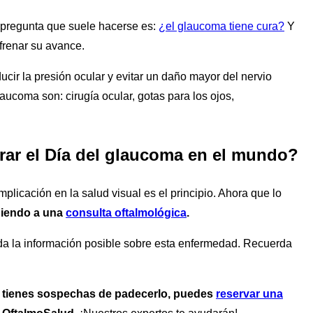
a pregunta que suele hacerse es:
¿el glaucoma tiene cura?
Y
frenar su avance.
ducir la presión ocular y evitar un daño mayor del nervio
aucoma son: cirugía ocular, gotas para los ojos,
ar el Día del glaucoma en el mundo?
licación en la salud visual es el principio. Ahora que lo
diendo a una
consulta oftalmológica
.
oda la información posible sobre esta enfermedad. Recuerda
o tienes sospechas de padecerlo, puedes
reservar una