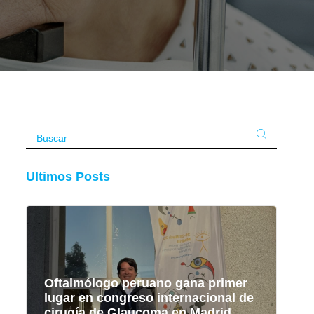
Ultimos Posts
Oftalmólogo peruano gana primer
lugar en congreso internacional de
cirugía de Glaucoma en Madrid