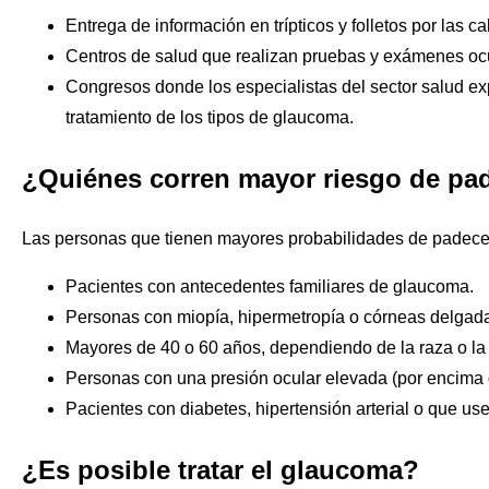
Entrega de información en trípticos y folletos por las ca
Centros de salud que realizan pruebas y exámenes ocu
Congresos donde los especialistas del sector salud ex
tratamiento de los tipos de glaucoma.
¿Quiénes corren mayor riesgo de pa
Las personas que tienen mayores probabilidades de padece
Pacientes con antecedentes familiares de glaucoma.
Personas con miopía, hipermetropía o córneas delgad
Mayores de 40 o 60 años, dependiendo de la raza o la
Personas con una presión ocular elevada (por encim
Pacientes con diabetes, hipertensión arterial o que us
¿Es posible tratar el glaucoma?