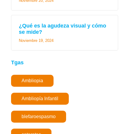
Noviembre 20, 2024
¿Qué es la agudeza visual y cómo
se mide?
Noviembre 19, 2024
Tgas
Ambliopia
Ambliopía Infantil
blefaroespasmo