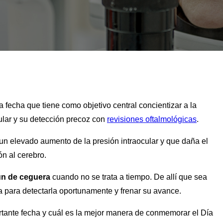
a fecha que tiene como objetivo central concientizar a la
ular y su detección precoz con
revisiones oftalmológicas
.
un elevado aumento de la presión intraocular y que daña el
ón al cerebro.
n de ceguera
cuando no se trata a tiempo. De allí que sea
sta para detectarla oportunamente y frenar su avance.
ortante fecha y cuál es la mejor manera de conmemorar el Día