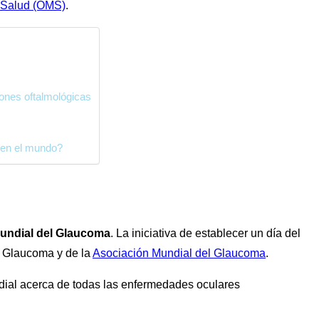
a Salud (OMS)
.
iones oftalmológicas
 en el mundo?
 Mundial del Glaucoma
. La iniciativa de establecer un día del
n Glaucoma y de la
Asociación Mundial del Glaucoma
.
ndial acerca de todas las enfermedades oculares