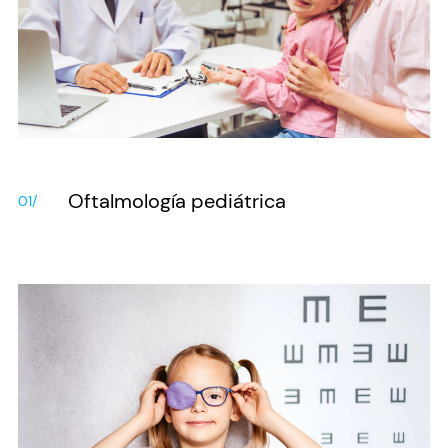
Oftalmología pediátrica
01/