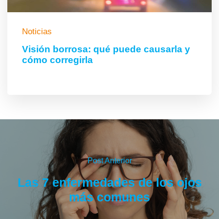
Noticias
Visión borrosa: qué puede causarla y
cómo corregirla
Post Anterior
Las 7 enfermedades de los ojos
más comunes