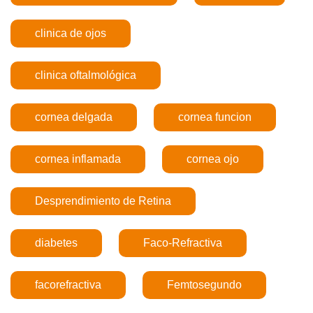
clinica de ojos
clinica oftalmológica
cornea delgada
cornea funcion
cornea inflamada
cornea ojo
Desprendimiento de Retina
diabetes
Faco-Refractiva
facorefractiva
Femtosegundo