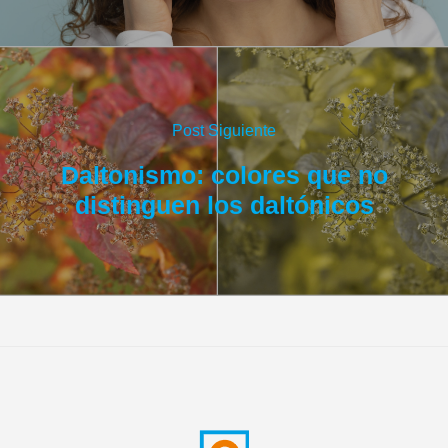
Post Siguiente
Daltonismo: colores que no
distinguen los daltónicos