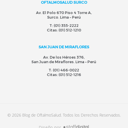
OFTALMOSALUD SURCO
Av. El Polo 670 Piso 4 Torre A,
Surco. Lima – Perú
T:
(01) 355-2222
Citas:
(01) 512-1210
SAN JUAN DE MIRAFLORES
Av. De los Héroes 376,
San Juan de Miraflores. Lima – Perú
T:
(01) 466-0022
Citas:
(01) 512-1216
© 2026 Blog de OftalmoSalud. Todos los Derechos Reservados.
Diseño por