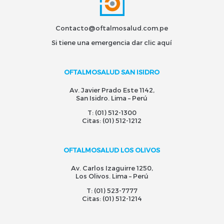
Contacto@oftalmosalud.com.pe
Si tiene una emergencia dar
clic aquí
OFTALMOSALUD SAN ISIDRO
Av. Javier Prado Este 1142,
San Isidro. Lima – Perú
T:
(01) 512-1300
Citas:
(01) 512-1212
OFTALMOSALUD LOS OLIVOS
Av. Carlos Izaguirre 1250,
Los Olivos. Lima – Perú
T:
(01) 523-7777
Citas:
(01) 512-1214