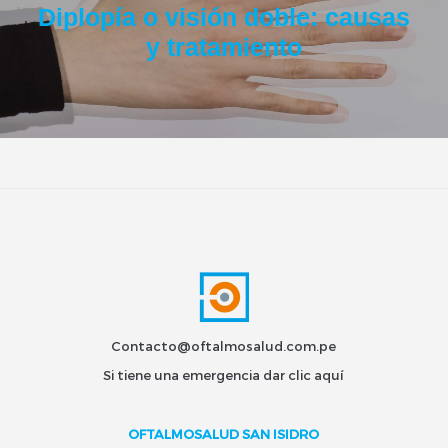
Diplopía o visión doble: causas
y tratamiento
Contacto@oftalmosalud.com.pe
Si tiene una emergencia dar
clic aquí
OFTALMOSALUD SAN ISIDRO