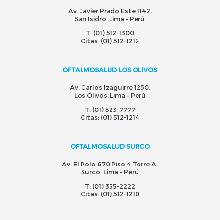
Av. Javier Prado Este 1142,
San Isidro. Lima – Perú
T:
(01) 512-1300
Citas:
(01) 512-1212
OFTALMOSALUD LOS OLIVOS
Av. Carlos Izaguirre 1250,
Los Olivos. Lima – Perú
T:
(01) 523-7777
Citas:
(01) 512-1214
OFTALMOSALUD SURCO
Av. El Polo 670 Piso 4 Torre A,
Surco. Lima – Perú
T:
(01) 355-2222
Citas:
(01) 512-1210