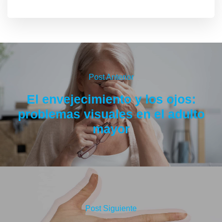
Post Anterior
El envejecimiento y los ojos:
problemas visuales en el adulto
mayor
Post Siguiente