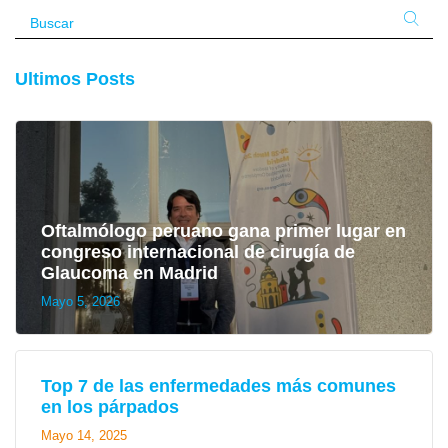
Ultimos Posts
Oftalmólogo peruano gana primer lugar en
congreso internacional de cirugía de
Glaucoma en Madrid
Mayo 5, 2026
Top 7 de las enfermedades más comunes
en los párpados
Mayo 14, 2025