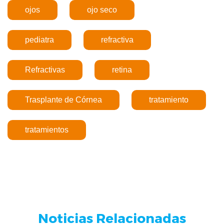
ojos
ojo seco
pediatra
refractiva
Refractivas
retina
Trasplante de Córnea
tratamiento
tratamientos
Noticias Relacionadas