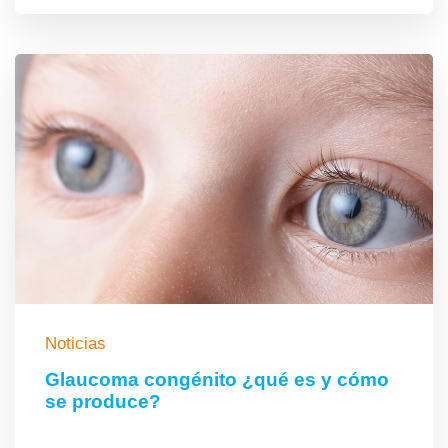
Noticias
Glaucoma congénito ¿qué es y cómo
se produce?