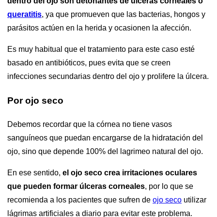
dentro del ojo son detonantes de úlceras corneales o
queratitis
, ya que promueven que las bacterias, hongos y
parásitos actúen en la herida y ocasionen la afección.
Es muy habitual que el tratamiento para este caso esté
basado en antibióticos, pues evita que se creen
infecciones secundarias dentro del ojo y prolifere la úlcera.
Por ojo seco
Debemos recordar que la córnea no tiene vasos
sanguíneos que puedan encargarse de la hidratación del
ojo, sino que depende 100% del lagrimeo natural del ojo.
En ese sentido,
el ojo seco crea irritaciones oculares
que pueden formar úlceras corneales
, por lo que se
recomienda a los pacientes que sufren de
ojo seco
utilizar
lágrimas artificiales a diario para evitar este problema.