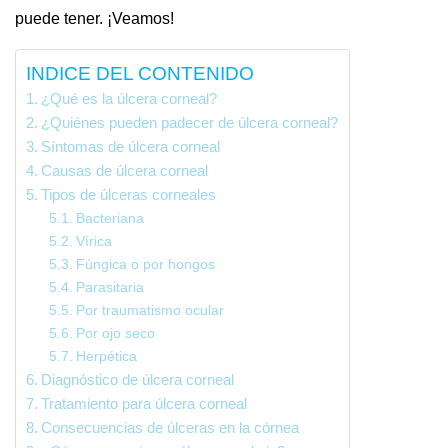
puede tener. ¡Veamos!
INDICE DEL CONTENIDO
¿Qué es la úlcera corneal?
¿Quiénes pueden padecer de úlcera corneal?
Síntomas de úlcera corneal
Causas de úlcera corneal
Tipos de úlceras corneales
Bacteriana
Vírica
Fúngica o por hongos
Parasitaria
Por traumatismo ocular
Por ojo seco
Herpética
Diagnóstico de úlcera corneal
Tratamiento para úlcera corneal
Consecuencias de úlceras en la córnea