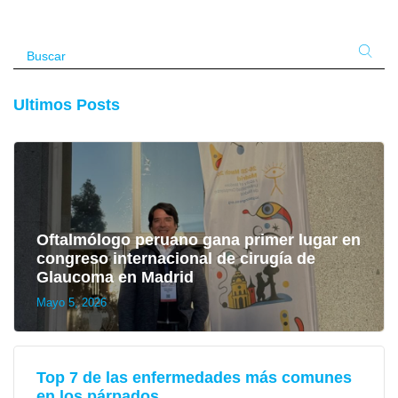
Ultimos Posts
Oftalmólogo peruano gana primer lugar en
congreso internacional de cirugía de
Glaucoma en Madrid
Mayo 5, 2026
Top 7 de las enfermedades más comunes
en los párpados