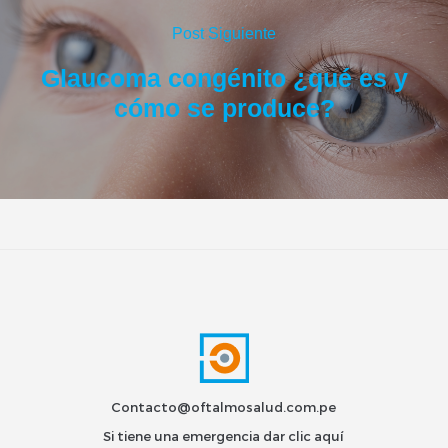
Post Siguiente
Glaucoma congénito ¿qué es y
cómo se produce?
Contacto@oftalmosalud.com.pe
Si tiene una emergencia dar
clic aquí