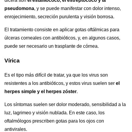
úlcera son
el estafilococo, el estreptococo y la
pseudomona
, y se puede manifestar con dolor intenso,
enrojecimiento, secreción purulenta y visión borrosa.
El tratamiento consiste en aplicar gotas oftálmicas para
úlceras corneales con antibióticos, y, en algunos casos,
puede ser necesario un trasplante de córnea.
Vírica
Es el tipo más difícil de tratar, ya que los virus son
resistentes a los antibióticos, y estos virus suelen ser
el
herpes simple y el herpes zóster
.
Los síntomas suelen ser dolor moderado, sensibilidad a la
luz, lagrimeo y visión nublada. En este caso, los
oftalmólogos prescriben gotas para los ojos con
antivirales.