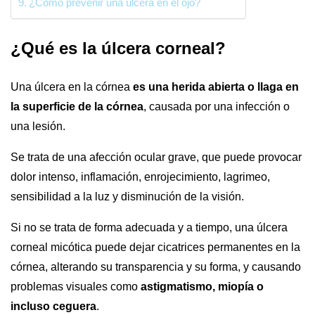
¿Cómo prevenir una úlcera en el ojo?
¿Qué es la úlcera corneal?
Una úlcera en la córnea
es una herida abierta o llaga en
la superficie de la córnea
, causada por una infección o
una lesión.
Se trata de una afección ocular grave, que puede provocar
dolor intenso, inflamación, enrojecimiento, lagrimeo,
sensibilidad a la luz y disminución de la visión.
Si no se trata de forma adecuada y a tiempo, una úlcera
corneal micótica puede dejar cicatrices permanentes en la
córnea, alterando su transparencia y su forma, y causando
problemas visuales como
astigmatismo, miopía o
incluso ceguera
.