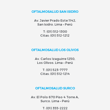
OFTALMOSALUD SAN ISIDRO
Av. Javier Prado Este 1142,
San Isidro. Lima – Perú
T:
(01) 512-1300
Citas:
(01) 512-1212
OFTALMOSALUD LOS OLIVOS
Av. Carlos Izaguirre 1250,
Los Olivos. Lima – Perú
T:
(01) 523-7777
Citas:
(01) 512-1214
OFTALMOSALUD SURCO
Av. El Polo 670 Piso 4 Torre A,
Surco. Lima – Perú
T:
(01) 355-2222