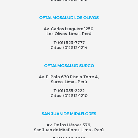
OFTALMOSALUD LOS OLIVOS
Av. Carlos Izaguirre 1250,
Los Olivos. Lima – Perú
T:
(01) 523-7777
Citas:
(01) 512-1214
OFTALMOSALUD SURCO
Av. El Polo 670 Piso 4 Torre A,
Surco. Lima – Perú
T:
(01) 355-2222
Citas:
(01) 512-1210
SAN JUAN DE MIRAFLORES
Av. De los Héroes 376,
San Juan de Miraflores. Lima – Perú