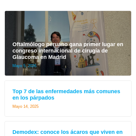
Oftalmólogo peruano gana primer lugar en
congreso internacional de cirugía de
Glaucoma en Madrid
Mayo 5, 2026
Top 7 de las enfermedades más comunes
en los párpados
Mayo 14, 2025
Demodex: conoce los ácaros que viven en