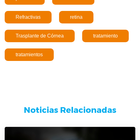
Refractivas
retina
Trasplante de Córnea
tratamiento
tratamientos
Noticias Relacionadas