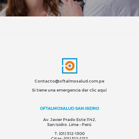
Contacto@oftalmosalud.com.pe
Si tiene una emergencia dar
clic aquí
OFTALMOSALUD SAN ISIDRO
Av. Javier Prado Este 1142,
San Isidro. Lima – Perú
T:
(01) 512-1300
Citas:
(01) 512-1212