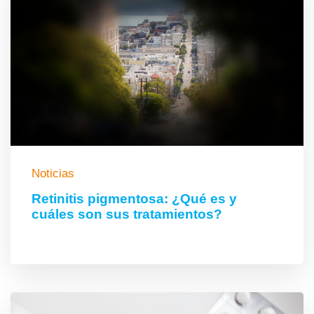
Noticias
Retinitis pigmentosa: ¿Qué es y
cuáles son sus tratamientos?