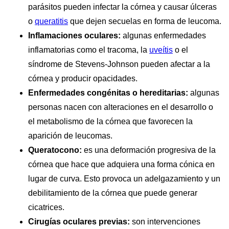
parásitos pueden infectar la córnea y causar úlceras
o
queratitis
que dejen secuelas en forma de leucoma.
Inflamaciones oculares:
algunas enfermedades
inflamatorias como el tracoma, la
uveítis
o el
síndrome de Stevens-Johnson pueden afectar a la
córnea y producir opacidades.
Enfermedades congénitas o hereditarias:
algunas
personas nacen con alteraciones en el desarrollo o
el metabolismo de la córnea que favorecen la
aparición de leucomas.
Queratocono:
es una deformación progresiva de la
córnea que hace que adquiera una forma cónica en
lugar de curva. Esto provoca un adelgazamiento y un
debilitamiento de la córnea que puede generar
cicatrices.
Cirugías oculares previas:
son intervenciones