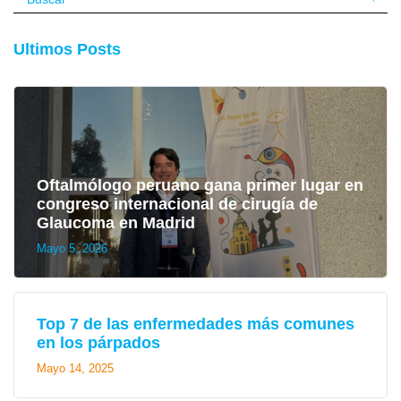
Ultimos Posts
Oftalmólogo peruano gana primer lugar en
congreso internacional de cirugía de
Glaucoma en Madrid
Mayo 5, 2026
Top 7 de las enfermedades más comunes
en los párpados
Mayo 14, 2025