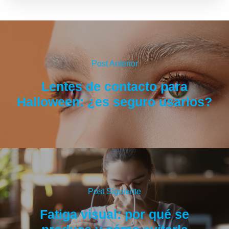
Post Anterior
Lentes de contacto para
Halloween: ¿es seguro usarlos?
Post Siguiente
Fatiga visual: por qué se