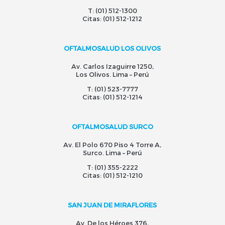
T:
(01) 512-1300
Citas:
(01) 512-1212
OFTALMOSALUD LOS OLIVOS
Av. Carlos Izaguirre 1250,
Los Olivos. Lima – Perú
T:
(01) 523-7777
Citas:
(01) 512-1214
OFTALMOSALUD SURCO
Av. El Polo 670 Piso 4 Torre A,
Surco. Lima – Perú
T:
(01) 355-2222
Citas:
(01) 512-1210
SAN JUAN DE MIRAFLORES
Av. De los Héroes 376,