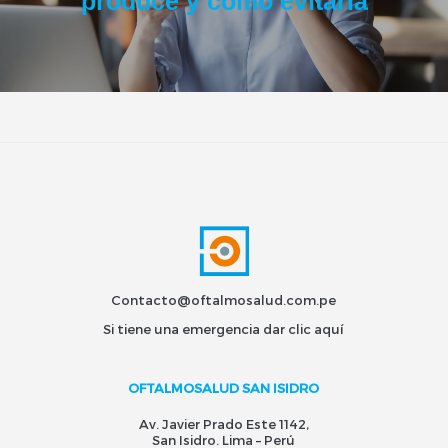
produce y cómo evitarla
Contacto@oftalmosalud.com.pe
Si tiene una emergencia dar
clic aquí
OFTALMOSALUD SAN ISIDRO
Av. Javier Prado Este 1142,
San Isidro. Lima – Perú