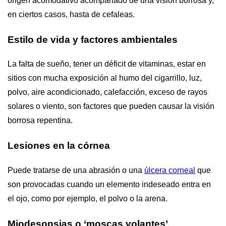
origen acomodativo acompañado de una visión borrosa y,
en ciertos casos, hasta de cefaleas.
Estilo de vida y factores ambientales
La falta de sueño, tener un déficit de vitaminas, estar en
sitios con mucha exposición al humo del cigarrillo, luz,
polvo, aire acondicionado, calefacción, exceso de rayos
solares o viento, son factores que pueden causar la visión
borrosa repentina.
Lesiones en la córnea
Puede tratarse de una abrasión o una
úlcera corneal
que
son provocadas cuando un elemento indeseado entra en
el ojo, como por ejemplo, el polvo o la arena.
Miodesopsias o ‘moscas volantes’